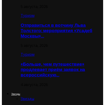
5 августа, 2026
Туризм
Отправиться в вотчину Льва
Толстого: мероприятия «Усадеб
Москвы»…
5 августа, 2026
Туризм
«Больше, чем путешествие»
продлевает приём заявок на
всероссийскую…
4 августа, 2026
Звезды
Звезды