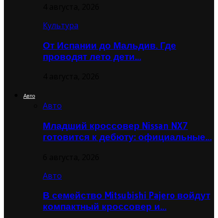
4 августа, 2026
Культура
От Испании до Мальдив. Где
проводят лето дети…
4 августа, 2026
Авто
Авто
Младший кроссовер Nissan NX7
готовится к дебюту: официальные…
6 августа, 2026
Авто
В семейство Mitsubishi Pajero войдут
компактный кроссовер и…