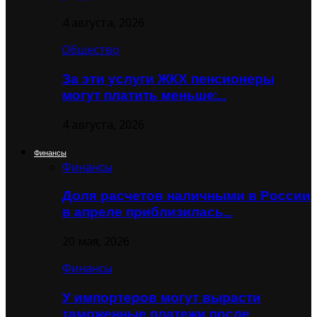
4 августа, 2026
Общество
За эти услуги ЖКХ пенсионеры
могут платить меньше:…
4 августа, 2026
Финансы
Финансы
Доля расчетов наличными в России
в апреле приблизилась…
20 мая, 2026
Финансы
У импортеров могут вырасти
таможенные платежи после