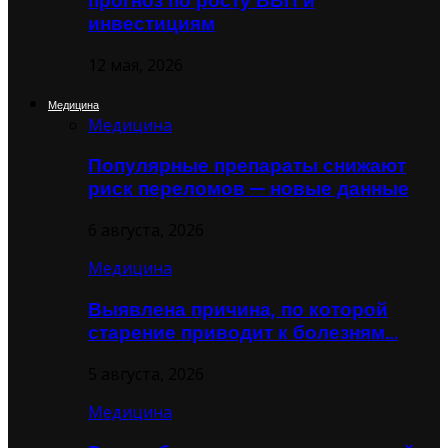
прогноз по росту ВВП и
инвестициям
12 мая, 2026
Медицина
Медицина
Популярные препараты снижают
риск переломов — новые данные
6 августа, 2026
Медицина
Выявлена причина, по которой
старение приводит к болезням…
5 августа, 2026
Медицина