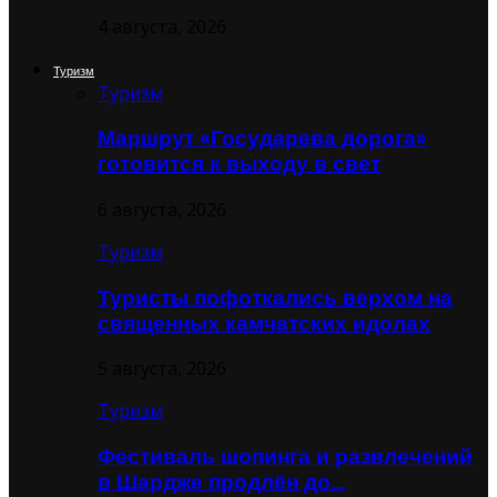
4 августа, 2026
Туризм
Туризм
Маршрут «Государева дорога»
готовится к выходу в свет
6 августа, 2026
Туризм
Туристы пофоткались верхом на
священных камчатских идолах
5 августа, 2026
Туризм
Фестиваль шопинга и развлечений
в Шардже продлён до…