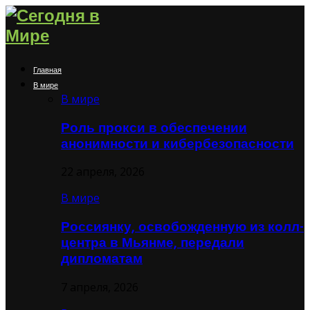
Главная
В мире
В мире
Роль прокси в обеспечении
анонимности и кибербезопасности
22 апреля, 2026
В мире
Россиянку, освобожденную из колл-
центра в Мьянме, передали
дипломатам
7 апреля, 2026