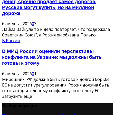
денег, срочно продаёт самое дорогое.
Русские могут купить, но на миллион
дороже
6 августа, 2026
0
3
Лайма Вайкуле то и дело повторяет, что "содержала
Советский Союз", а Россия ей обязана. Только...
В России
В МИД России оценили перспективы
конфликта на Украине: мы должны быть
готовы к этому
6 августа, 2026
0
1
Мирошник: РФ должна быть готова к долгой борьбе,
ЕС не допустит урегулирования. Россия должна быть
готова к длительному конфликту, поскольку ЕС...
Загрузить еще
Выбор редакции