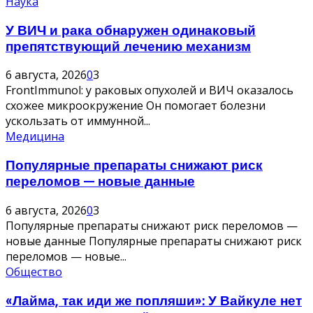
Наука
У ВИЧ и рака обнаружен одинаковый
препятствующий лечению механизм
6 августа, 2026
0
3
FrontImmunol: у раковых опухолей и ВИЧ оказалось
схожее микроокружение Он помогает болезни
ускользать от иммунной...
Медицина
Популярные препараты снижают риск
переломов — новые данные
6 августа, 2026
0
3
Популярные препараты снижают риск переломов —
новые данные Популярные препараты снижают риск
переломов — новые...
Общество
«Лайма, так иди же попляши»: У Вайкуле нет