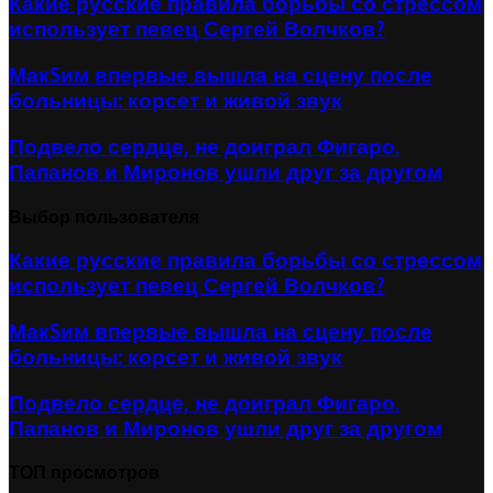
Какие русские правила борьбы со стрессом
использует певец Сергей Волчков?
МакSим впервые вышла на сцену после
больницы: корсет и живой звук
Подвело сердце, не доиграл Фигаро.
Папанов и Миронов ушли друг за другом
Выбор пользователя
Какие русские правила борьбы со стрессом
использует певец Сергей Волчков?
МакSим впервые вышла на сцену после
больницы: корсет и живой звук
Подвело сердце, не доиграл Фигаро.
Папанов и Миронов ушли друг за другом
ТОП просмотров