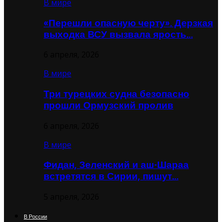
В мире
«Перешли опасную черту». Дерзкая
выходка ВСУ вызвала ярость…
6 апреля, 2026
В мире
Три турецких судна безопасно
прошли Ормузский пролив
6 апреля, 2026
В мире
Фидан, Зеленский и аш-Шараа
встретятся в Сирии, пишут…
5 апреля, 2026
В России