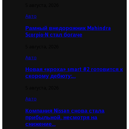
5 августа, 2026
Авто
Рамный внедорожник Mahindra
Scorpio-N стал богаче
5 августа, 2026
Авто
Новая «кроха» smart #2 готовится к
скорому дебюту:…
5 августа, 2026
Авто
Компания Nissan снова стала
прибыльной, несмотря на
снижение…