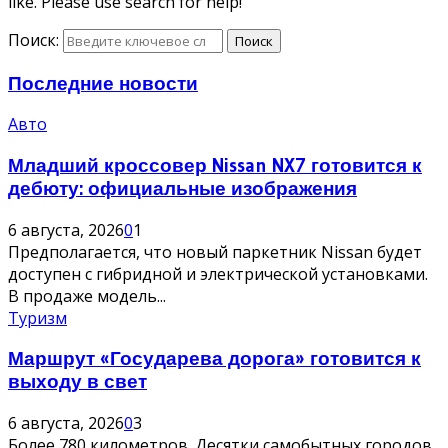
like. Please use search for help!
Поиск:
Поиск
Последние новости
Авто
Младший кроссовер Nissan NX7 готовится к
дебюту: официальные изображения
6 августа, 2026
0
1
Предполагается, что новый паркетник Nissan будет
доступен с гибридной и электрической установками.
В продаже модель...
Туризм
Маршрут «Государева дорога» готовится к
выходу в свет
6 августа, 2026
0
3
Более 780 километров. Десятки самобытных городов