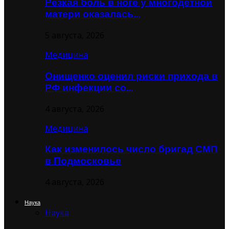
Резкая боль в ноге у многодетной
матери оказалась…
5 августа, 2026
Медицина
Онищенко оценил риски прихода в
РФ инфекции со…
4 августа, 2026
Медицина
Как изменилось число бригад СМП
в Подмосковье
4 августа, 2026
Наука
Наука