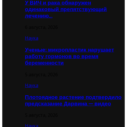
У ВИЧ и рака обнаружен
одинаковый препятствующий
лечению…
6 августа, 2026
Наука
Ученые: микропластик нарушает
работу гормонов во время
беременности
5 августа, 2026
Наука
Плотоядное растение подтвердило
предсказание Дарвина — видео
5 августа, 2026
Наука