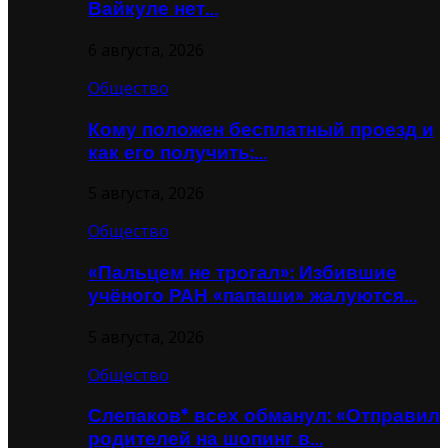
Вайкуле нет…
6 августа, 2026
Общество
Кому положен бесплатный проезд и
как его получить:…
5 августа, 2026
Общество
«Пальцем не трогал»: Избившие
учёного РАН «папаши» жалуются…
5 августа, 2026
Общество
Слепаков* всех обманул: «Отправил
родителей на шопинг в…