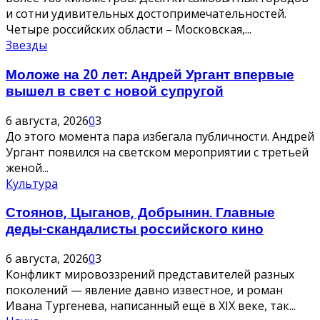
и сотни удивительных достопримечательностей.
Четыре российских области – Московская,...
Звезды
Моложе на 20 лет: Андрей Ургант впервые
вышел в свет с новой супругой
6 августа, 2026
0
3
До этого момента пара избегала публичности. Андрей
Ургант появился на светском мероприятии с третьей
женой...
Культура
Стоянов, Цыганов, Добрынин. Главные
деды-скандалисты российского кино
6 августа, 2026
0
3
Конфликт мировоззрений представителей разных
поколений — явление давно известное, и роман
Ивана Тургенева, написанный ещё в XIX веке, так...