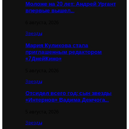
Моложе на 20 лет: Андрей Ургант
впервые вышел…
6 августа, 2026
Звезды
Мария Куликова стала
приглашенным редактором
«7ДнейКино»
5 августа, 2026
Звезды
Отсидел всего год: сын звезды
«Интернов» Вадима Демчога…
5 августа, 2026
Звезды