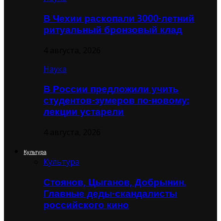
В Чехии раскопали 3000-летний
ритуальный бронзовый клад
4 августа, 2026
Наука
В России предложили учить
студентов-зумеров по-новому:
лекции устарели
4 августа, 2026
Культура
Культура
Стоянов, Цыганов, Добрынин.
Главные деды-скандалисты
российского кино