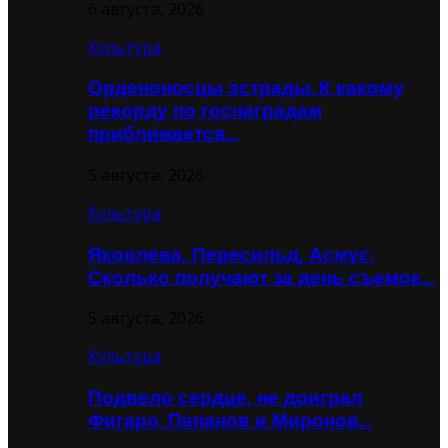
6 августа, 2026
Культура
Орденоносцы эстрады. К какому
рекорду по госнаградам
приближается…
5 августа, 2026
Культура
Яковлева, Пересильд, Асмус.
Сколько получают за день съемок…
5 августа, 2026
Культура
Подвело сердце, не доиграл
Фигаро. Папанов и Миронов…