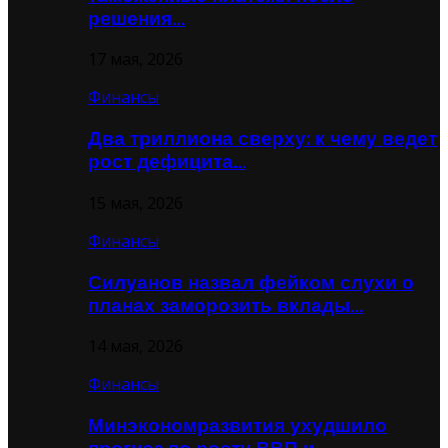
решения…
17 мая, 2026
Финансы
Два триллиона сверху: к чему ведет
рост дефицита…
15 мая, 2026
Финансы
Силуанов назвал фейком слухи о
планах заморозить вклады…
14 мая, 2026
Финансы
Минэкономразвития ухудшило